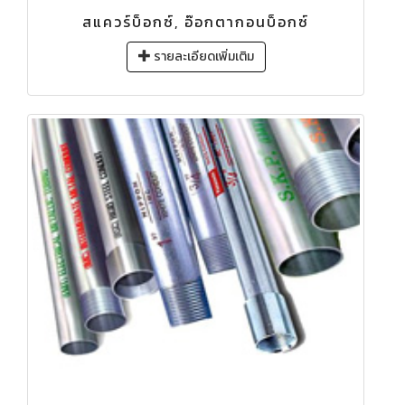
สแควร์บ็อกซ์, อ๊อกตากอนบ็อกซ์
รายละเอียดเพิ่มเติม