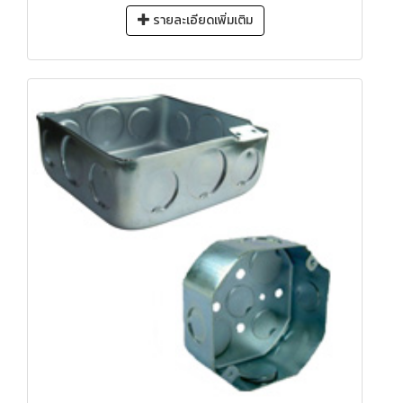
รายละเอียดเพิ่มเติม