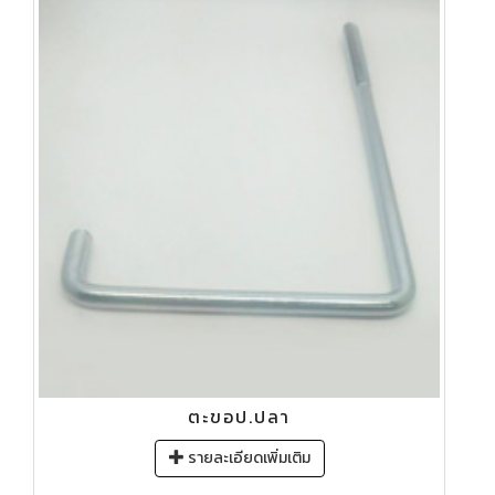
ตะขอป.ปลา
รายละเอียดเพิ่มเติม